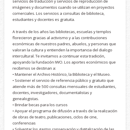
servicios de traducción y servicios de reproducción de
imágenes y documentos cuando se utilizan en proyectos
comerciales. Los servicios a consultas de biblioteca,
estudiantes y docentes es gratuita.
A través de los años las bibliotecas, escuelas y templos
florecieron gracias al activismo y a las contribuciones
económicas de nuestros padres, abuelos, y personas que
valoran la cultura y entienden la importancia del dialogo
intercultural. Te invitamos a continuar esta tradición,
apoyando la Fundación IWO. Los aportes económicos que
recibimos se destinan a:
• Mantener el Archivo Histórico, la Biblioteca y el Museo.
• Sostener el servicio de referencia público y gratuito que
atiende más de 500 consultas mensuales de estudiantes,
docentes, investigadores, documentalistas y
genealogistas.
• Brindar becas para los cursos
• Apoyar el programa de difusión a través de la realización
de obras de teatro, publicaciones, ciclos de cine,
conferencias
• Solventar los gastos conservación y digitalización de las