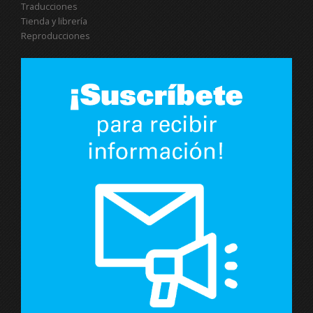
Traducciones
Tienda y librería
Reproducciones