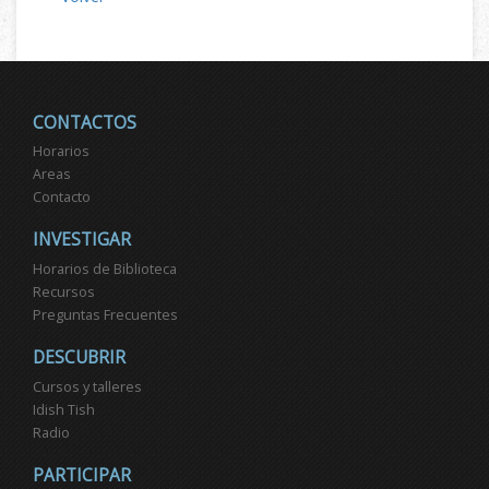
CONTACTOS
Horarios
Areas
Contacto
INVESTIGAR
Horarios de Biblioteca
Recursos
Preguntas Frecuentes
DESCUBRIR
Cursos y talleres
Idish Tish
Radio
PARTICIPAR